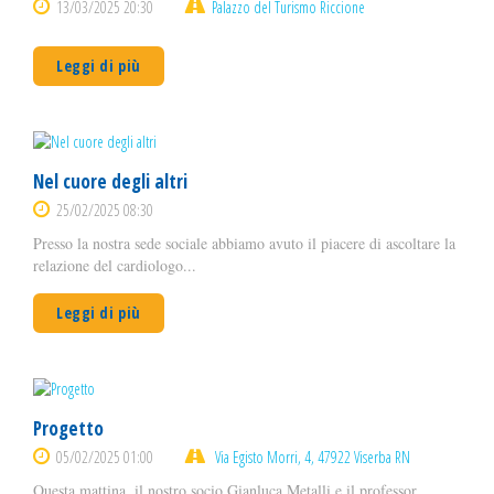
13/03/2025 20:30
Palazzo del Turismo Riccione
Leggi di più
Nel cuore degli altri
25/02/2025 08:30
Presso la nostra sede sociale abbiamo avuto il piacere di ascoltare la
relazione del cardiologo...
Leggi di più
Progetto
05/02/2025 01:00
Via Egisto Morri, 4, 47922 Viserba RN
Questa mattina, il nostro socio Gianluca Metalli e il professor