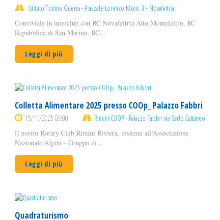
Istituto Tonino Guerra - Piazzale Lorenzo Moni, 3 - Novafeltria
Conviviale in interclub con RC Novafeltria Alto Montefeltro, RC
Repubblica di San Marino, RC...
Leggi di più
Colletta Alimentare 2025 presso COOp_ Palazzo Fabbri
15/11/2025 09:00
Rimini COOP - Palazzo Fabbri via Carlo Cattaneo
Il nostro Rotary Club Rimini Riviera, insieme all’Associazione
Nazionale Alpini - Gruppo di...
Leggi di più
Quadraturismo