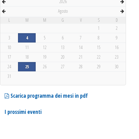
2026
Agosto
L
M
M
G
V
S
D
1
2
3
4
5
6
7
8
9
10
11
12
13
14
15
16
17
18
19
20
21
22
23
24
25
26
27
28
29
30
31
Scarica programma dei mesi in pdf
I prossimi eventi