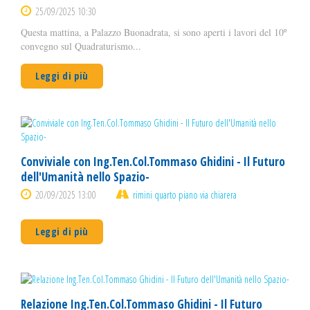
25/09/2025 10:30
Questa mattina, a Palazzo Buonadrata, si sono aperti i lavori del 10º
convegno sul Quadraturismo...
Leggi di più
Conviviale con Ing.Ten.Col.Tommaso Ghidini - Il Futuro
dell'Umanità nello Spazio-
20/09/2025 13:00
rimini quarto piano via chiarera
Leggi di più
Relazione Ing.Ten.Col.Tommaso Ghidini - Il Futuro