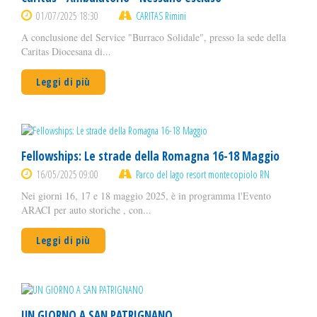
01/07/2025 18:30
CARITAS Rimini
A conclusione del Service "Burraco Solidale", presso la sede della
Caritas Diocesana di...
Leggi di più
Fellowships: Le strade della Romagna 16-18 Maggio
16/05/2025 09:00
Parco del lago resort montecopiolo RN
Nei giorni 16, 17 e 18 maggio 2025, è in programma l'Evento
ARACI per auto storiche , con...
Leggi di più
UN GIORNO A SAN PATRIGNANO