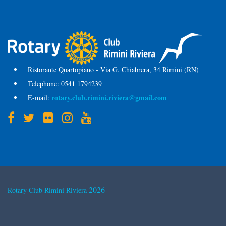
Ristorante Quartopiano - Via G. Chiabrera, 34 Rimini (RN)
Telephone:
0541 1794239
rotary.club.rimini.riviera@gmail.com
E-mail:
2026
Rotary Club Rimini Riviera