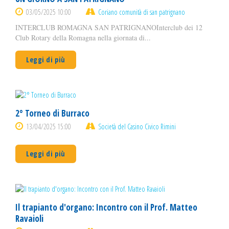
03/05/2025 10:00
Coriano comunità di san patrignano
INTERCLUB ROMAGNA SAN PATRIGNANOInterclub dei 12
Club Rotary della Romagna nella giornata di...
Leggi di più
2° Torneo di Burraco
13/04/2025 15:00
Società del Casino Civico Rimini
Leggi di più
Il trapianto d'organo: Incontro con il Prof. Matteo
Ravaioli