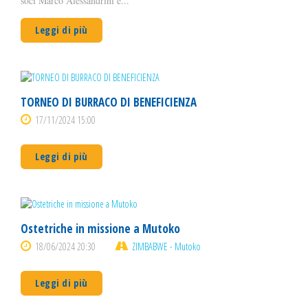
soci Marco Alessandrini e...
Leggi di più
TORNEO DI BURRACO DI BENEFICIENZA
17/11/2024 15:00
Leggi di più
Ostetriche in missione a Mutoko
18/06/2024 20:30
ZIMBABWE - Mutoko
Leggi di più