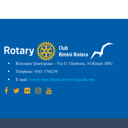
Ristorante Quartopiano - Via G. Chiabrera, 34 Rimini (RN)
Telephone:
0541 1794239
rotary.club.rimini.riviera@gmail.com
E-mail: