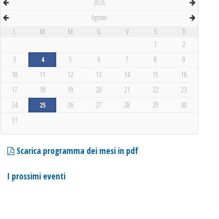
2026
Agosto
L
M
M
G
V
S
D
1
2
3
4
5
6
7
8
9
10
11
12
13
14
15
16
17
18
19
20
21
22
23
24
25
26
27
28
29
30
31
Scarica programma dei mesi in pdf
I prossimi eventi