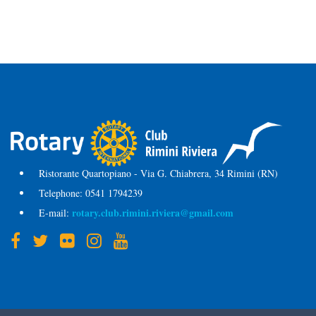
Ristorante Quartopiano - Via G. Chiabrera, 34 Rimini (RN)
Telephone:
0541 1794239
rotary.club.rimini.riviera@gmail.com
E-mail: