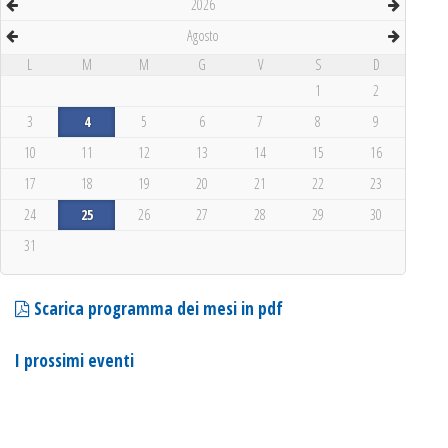
2026
Agosto
L
M
M
G
V
S
D
1
2
3
4
5
6
7
8
9
10
11
12
13
14
15
16
17
18
19
20
21
22
23
24
25
26
27
28
29
30
31
Scarica programma dei mesi in pdf
I prossimi eventi