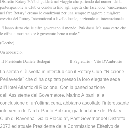
Distretto Rotary 2072 ci guiderà nel viaggio che partendo dai numeri della
partecipazione ai Club ci condurrà fino agli aspetti che facendoci "emozionare
nel fare Rotary" creano le condizioni per una sempre maggiore e migliore
crescita del Rotary International a livello locale, nazionale ed internazionale.
"Hanno detto che le cifre governano il mondo. Può darsi. Ma sono certo che
le cifre ci mostrano se è governato bene o male."
(Goethe)
Un abbraccio.
Il Presidente Daniele Bedogni Il Segretario - Vito D'Ambrosio
La serata si è svolta in interclub con il Rotary Club "Riccione
Perlaverde" che ci ha ospitato presso la loro elegante sede
all’Hotel Atlantic di Riccione.
Con la partecipazione
dell’Assistente del Governatore, Marino Albani, alla
conclusione di un’ottima cena, abbiamo ascoltato l’interessante
intervento dell’arch. Paolo Bolzani, già fondatore del Rotary
Club di Ravenna "Galla Placidia", Past Governor del Distretto
2072 ed attuale Presidente della Commissione Effettivo del