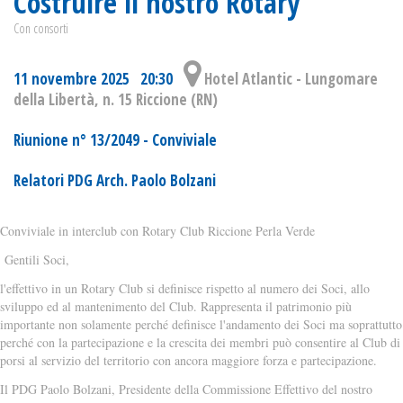
Costruire il nostro Rotary
Con consorti
11 novembre 2025 20:30
Hotel Atlantic - Lungomare
della Libertà, n. 15 Riccione (RN)
Riunione n° 13/2049 - Conviviale
Relatori PDG Arch. Paolo Bolzani
Conviviale in interclub con Rotary Club Riccione Perla Verde
Gentili Soci,
l'effettivo in un Rotary Club si definisce rispetto al numero dei Soci, allo
sviluppo ed al mantenimento del Club. Rappresenta il patrimonio più
importante non solamente perché definisce l'andamento dei Soci ma soprattutto
perché con la partecipazione e la crescita dei membri può consentire al Club di
porsi al servizio del territorio con ancora maggiore forza e partecipazione.
Il PDG Paolo Bolzani, Presidente della Commissione Effettivo del nostro