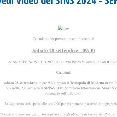
Vedi video del SINS 2024 - S
Calendario dei prossimi eventi distrettuali
Sabato 28 settembre - 09:30
SINS-SEFF 24-25 - TECNOPOLO - Via Pietro Vivarelli, 2 - MODEN
Carissimi,
sabato 28 settembre
Tecnopolo di Modena
alle ore 9.30, presso il
in via P
SINS-SEFF
Vivarelli, 2 si svolgerà il
(Seminario Informazione Nuovi Soc
Seminario sull’Effettivo).
La segreteria sarà aperta alle ore 9.00 per permettere le attività di registrazi
"Anche in questo incontro, vorrei perseguire gli obiettivi di service del Rotary.