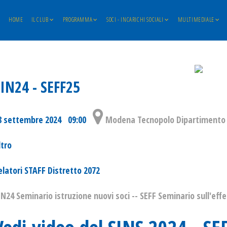
HOME
IL CLUB
PROGRAMMA
SOCI - INCARICHI SOCIALI
MULTIMEDIALE
IN24 - SEFF25
8 settembre 2024 09:00
Modena Tecnopolo Dipartimento 
ltro
elatori STAFF Distretto 2072
IN24 Seminario istruzione nuovi soci -- SEFF Seminario sull'effe