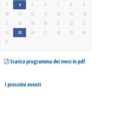
3
4
5
6
7
8
9
10
11
12
13
14
15
16
17
18
19
20
21
22
23
24
25
26
27
28
29
30
31
Scarica programma dei mesi in pdf
I prossimi eventi