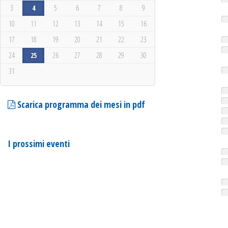
3
4
5
6
7
8
9
10
11
12
13
14
15
16
17
18
19
20
21
22
23
24
25
26
27
28
29
30
31
Scarica programma dei mesi in pdf
I prossimi eventi