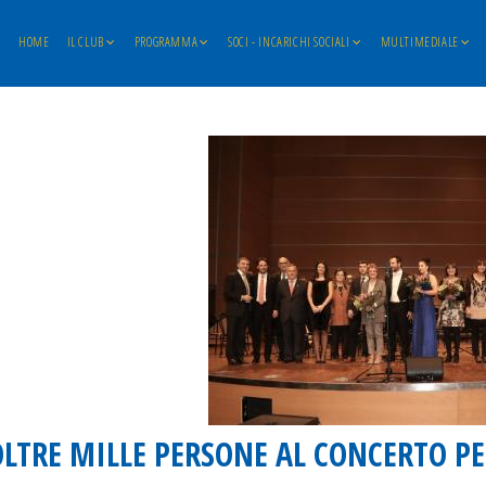
HOME
IL CLUB
PROGRAMMA
SOCI - INCARICHI SOCIALI
MULTIMEDIALE
OLTRE MILLE PERSONE AL CONCERTO PE