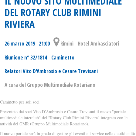
IL NUOVO SITO MULTIMEDIALE
DEL ROTARY CLUB RIMINI
RIVIERA
26 marzo 2019 21:00
Rimini - Hotel Ambasciatori
Riunione n° 32/1814 - Caminetto
Relatori Vito D'Ambrosio e Cesare Trevisani
A cura del Gruppo Multimediale Rotariano
Caminetto per soli soci
Presentato dai soci Vito D’Ambrosio e Cesare Trevisani il nuovo "portale
multimediale interclub" del "Rotary Club Rimini Riviera" integrato con le
attività del GMR (Gruppo Multimediale Rotariano).
Il nuovo portale sarà in grado di gestire gli eventi e i service nella quotidianità