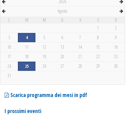
2026
Agosto
L
M
M
G
V
S
D
1
2
3
4
5
6
7
8
9
10
11
12
13
14
15
16
17
18
19
20
21
22
23
24
25
26
27
28
29
30
31
Scarica programma dei mesi in pdf
I prossimi eventi