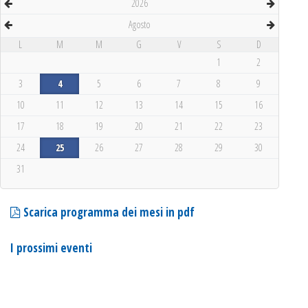
2026
Agosto
L
M
M
G
V
S
D
1
2
3
4
5
6
7
8
9
10
11
12
13
14
15
16
17
18
19
20
21
22
23
24
25
26
27
28
29
30
31
Scarica programma dei mesi in pdf
I prossimi eventi