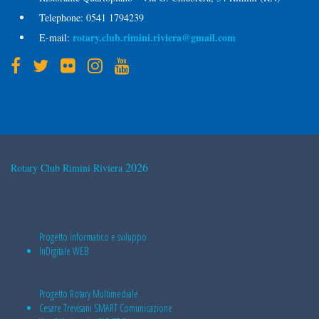
Telephone:
0541 1794239
rotary.club.rimini.riviera@gmail.com
E-mail:
2026
Rotary Club Rimini Riviera
Progetto informatico e sviluppo
InDigitale WEB
Progetto Rotary Multimediale
Cesare Trevisani
SMART Comunicazione